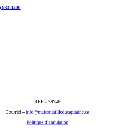
) 933-3246
REF – 58746
Courriel –
info@maisonlafilleducapitaine.ca
Politique d’annulation