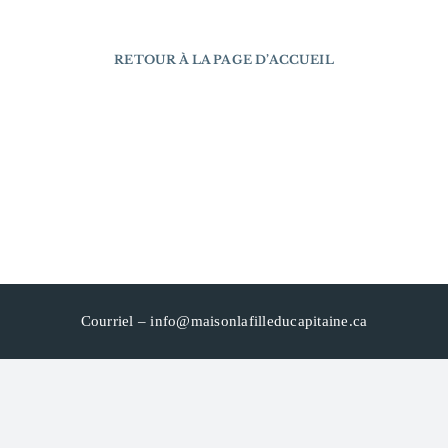
RETOUR À LA PAGE D’ACCUEIL
Courriel –
info@maisonlafilleducapitaine.ca