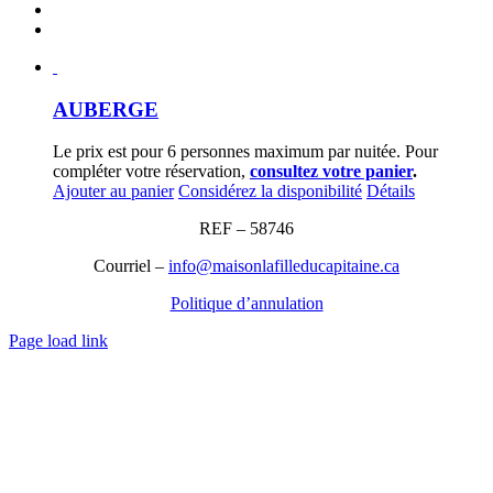
AUBERGE
Le prix est pour 6 personnes maximum par nuitée. Pour
compléter votre réservation,
consultez votre panier
.
Ajouter au panier
Considérez la disponibilité
Détails
REF – 58746
Courriel –
info@maisonlafilleducapitaine.ca
Politique d’annulation
Page load link
Aller
en
haut