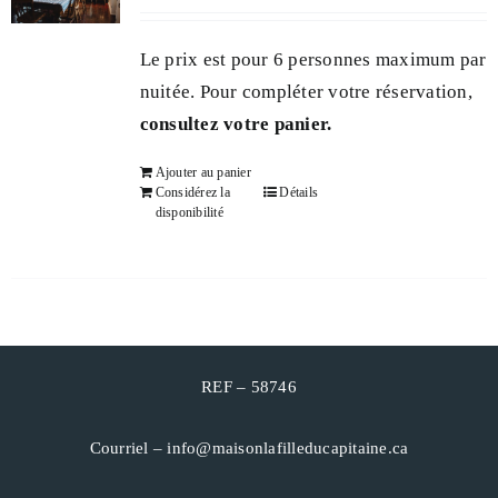
PANIER
Le prix est pour 6 personnes maximum par
nuitée. Pour compléter votre réservation,
consultez votre panier
.
Ajouter au panier
Considérez la
Détails
disponibilité
REF – 58746
Courriel –
info@maisonlafilleducapitaine.ca